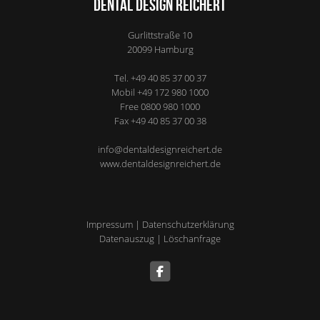
Dental Design Reichert
Gurlittstraße 10
20099
Hamburg
Tel.
+49 40 85 37 00 37
Mobil
+49 172 980 1000
Free
0800 980 1000
Fax
+49 40 85 37 00 38
info@dentaldesignreichert.de
www.dentaldesignreichert.de
Impressum
|
Datenschutzerklärung
Datenauszug
|
Löschanfrage