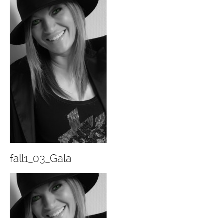
fall1_03_Gala