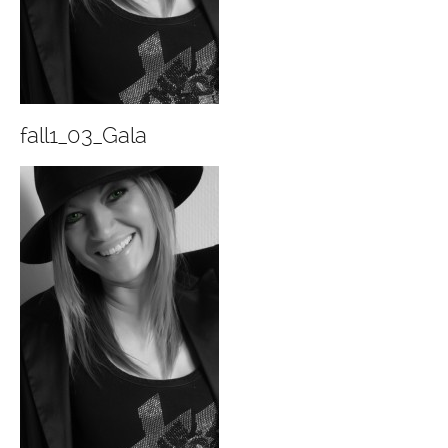
fall1_03_Gala