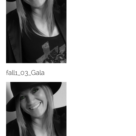
fall1_03_Gala