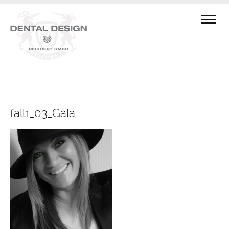
fall1_03_Gala