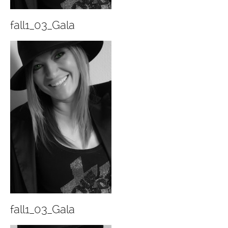
fall1_03_Gala
fall1_03_Gala