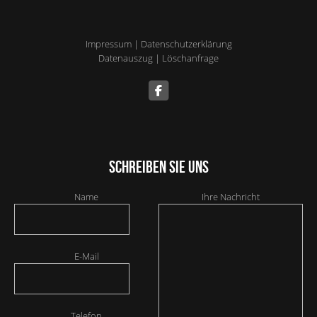
Impressum
|
Datenschutzerklärung
Datenauszug
|
Löschanfrage
Schreiben Sie uns
Name
Ihre Nachricht
E-Mail
Telefon