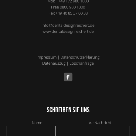
Mobil
+49 172 980 1000
Free
0800 980 1000
Fax
+49 40 85 37 00 38
info@dentaldesignreichert.de
www.dentaldesignreichert.de
Impressum
|
Datenschutzerklärung
Datenauszug
|
Löschanfrage
Schreiben Sie uns
Name
Ihre Nachricht