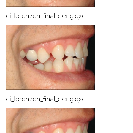
di_lorenzen_final_deng.qxd
di_lorenzen_final_deng.qxd