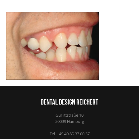
Dental Design Reichert
Gurlittstraße 10
20099
Hamburg
Tel.
+49 40 85 37 00 37