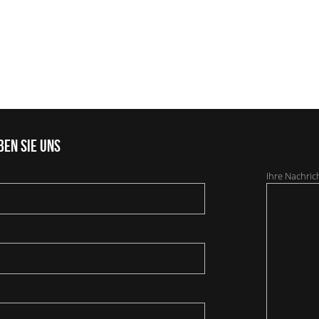
ben Sie uns
Ihre Nachric