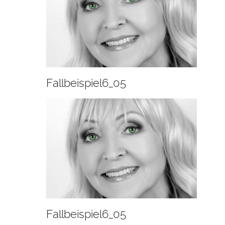
Fallbeispiel6_05
Fallbeispiel6_05