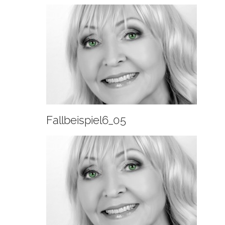
Fallbeispiel6_05