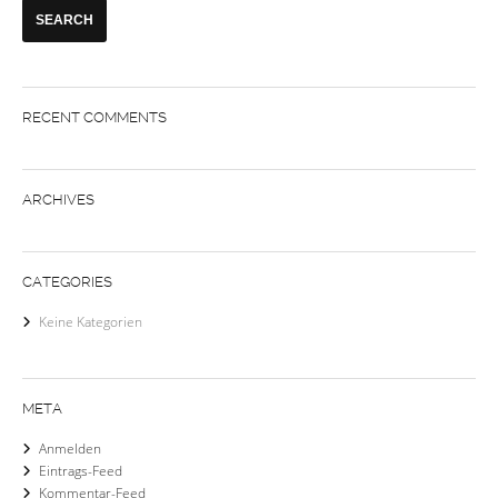
RECENT COMMENTS
ARCHIVES
CATEGORIES
Keine Kategorien
META
Anmelden
Eintrags-Feed
Kommentar-Feed