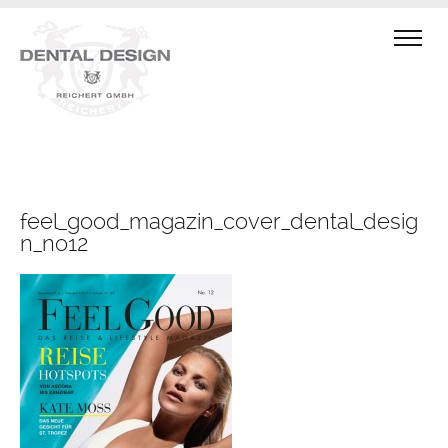
feel_good_magazin_cover_dental_desig
n_no12