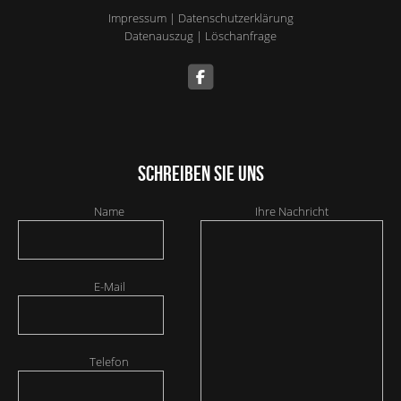
Impressum
|
Datenschutzerklärung
Datenauszug
|
Löschanfrage
Schreiben Sie uns
Name
Ihre Nachricht
E-Mail
Telefon