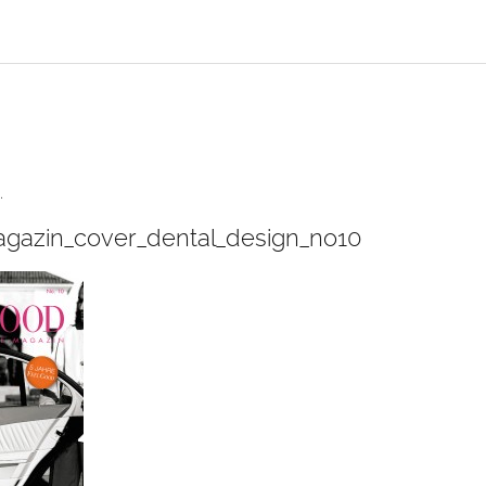
.
gazin_cover_dental_design_no10