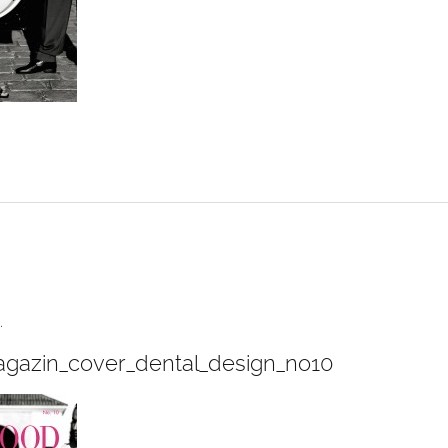
.
gazin_cover_dental_design_no10