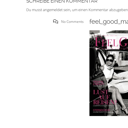
SCHREIBE EINEN KOMMENTAR
Du musst
angemeldet
sein, um einen Kommentar abzugeben
feel_good_ma
No Comments