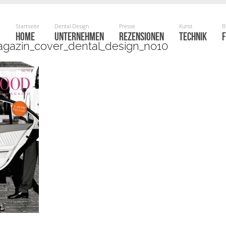
HOME
UNTERNEHMEN
REZENSIONEN
TECHNIK
F
gazin_cover_dental_design_no10