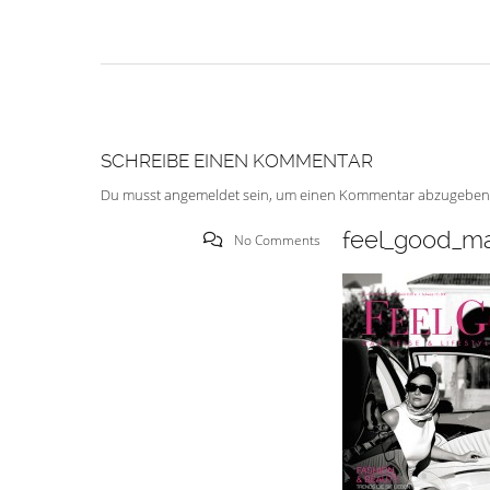
SCHREIBE EINEN KOMMENTAR
Du musst
angemeldet
sein, um einen Kommentar abzugeben
feel_good_ma
No Comments