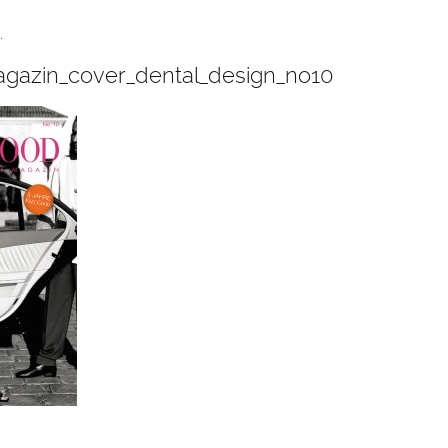
.
gazin_cover_dental_design_no10