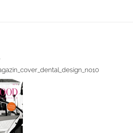
.
gazin_cover_dental_design_no10