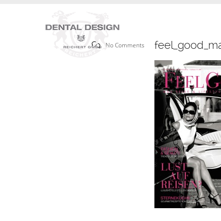
feel_good_ma
No Comments