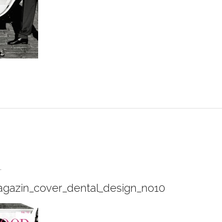
.
gazin_cover_dental_design_no10