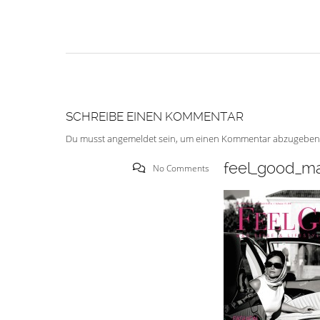
SCHREIBE EINEN KOMMENTAR
Du musst
angemeldet
sein, um einen Kommentar abzugeben
feel_good_ma
No Comments