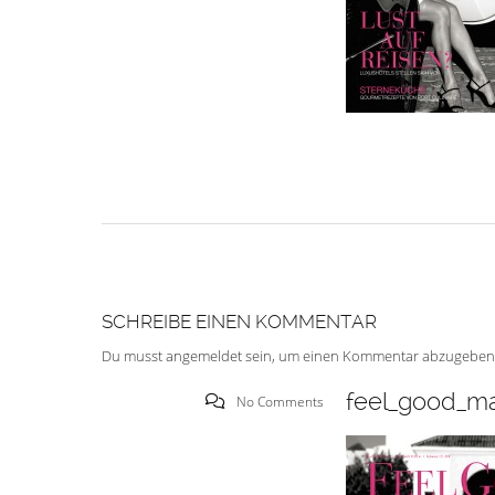
SCHREIBE EINEN KOMMENTAR
Du musst
angemeldet
sein, um einen Kommentar abzugeben
feel_good_ma
No Comments