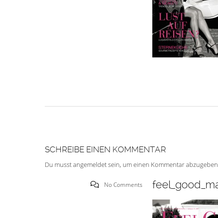
SCHREIBE EINEN KOMMENTAR
Du musst
angemeldet
sein, um einen Kommentar abzugeben
feel_good_ma
No Comments